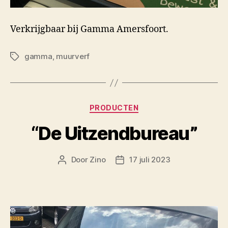
Verkrijgbaar bij Gamma Amersfoort.
gamma
,
muurverf
Tags
Categorieën
PRODUCTEN
“De Uitzendbureau”
Door
Zino
17 juli 2023
Berichtauteur
Berichtdatum