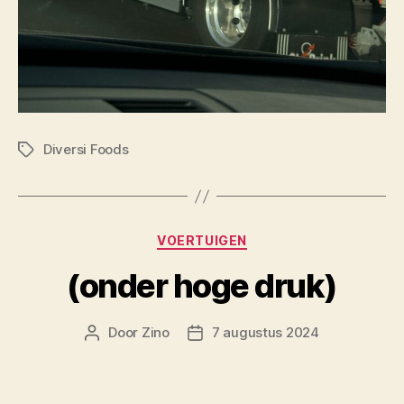
Diversi Foods
Tags
Categorieën
VOERTUIGEN
(onder hoge druk)
Door
Zino
7 augustus 2024
Berichtauteur
Berichtdatum