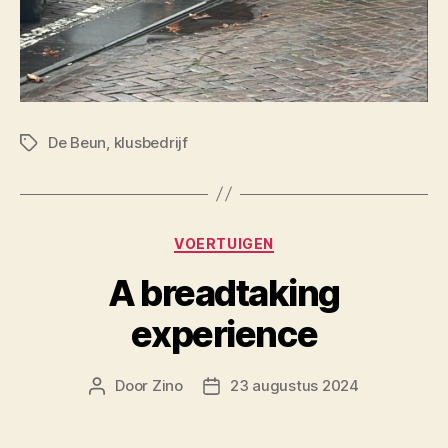
De Beun
,
klusbedrijf
Tags
Categorieën
VOERTUIGEN
A breadtaking
experience
Door
Zino
23 augustus 2024
Berichtauteur
Berichtdatum