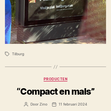
Tilburg
Tags
Categorieën
PRODUCTEN
“Compact en mals”
Door
Zino
11 februari 2024
Berichtauteur
Berichtdatum