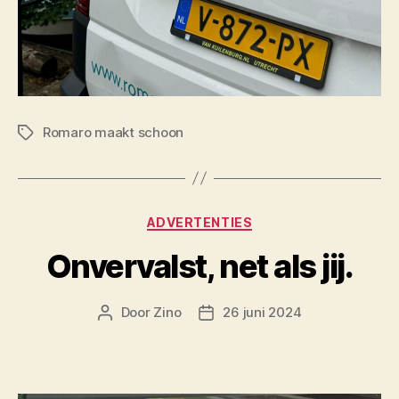
Romaro maakt schoon
Tags
Categorieën
ADVERTENTIES
Onvervalst, net als jij.
Door
Zino
26 juni 2024
Berichtauteur
Berichtdatum