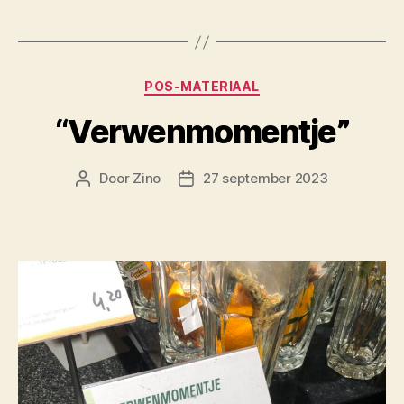
Categorieën
POS-MATERIAAL
“Verwenmomentje”
Door
Zino
27 september 2023
Berichtauteur
Berichtdatum