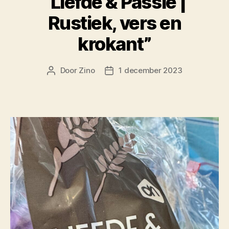
“Liefde & Passie |
Rustiek, vers en
krokant”
Door
Zino
1 december 2023
Berichtauteur
Berichtdatum