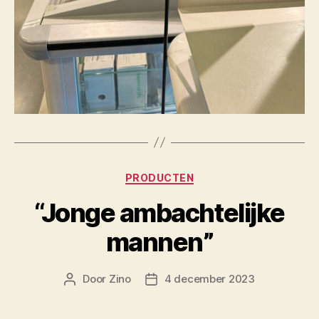
Categorieën
PRODUCTEN
“Jonge ambachtelijke
mannen”
Door
Zino
4 december 2023
Berichtauteur
Berichtdatum