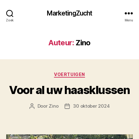
MarketingZucht
Zoek
Menu
Auteur:
Zino
Categorieën
VOERTUIGEN
Voor al uw haasklussen
Door
Zino
30 oktober 2024
Berichtauteur
Berichtdatum