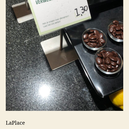
LaPlace