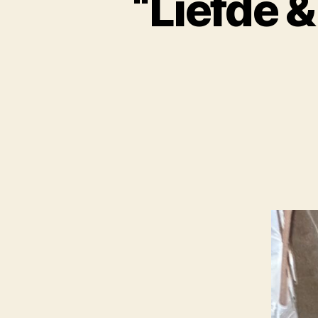
“Liefde &