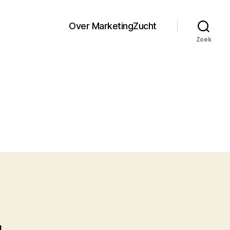
Over MarketingZucht
Zoek