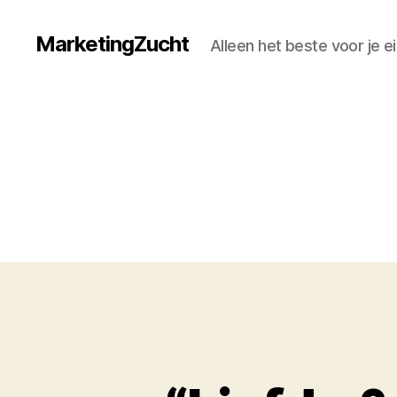
MarketingZucht
Alleen het beste voor je