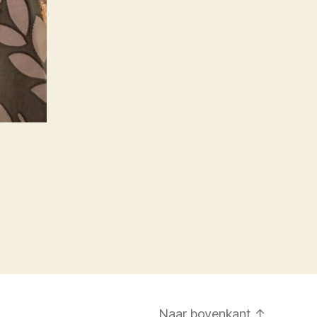
Naar bovenkant
↑