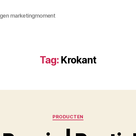
 eigen marketingmoment
Tag:
Krokant
Categorieën
PRODUCTEN