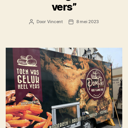
vers”
Door
Vincent
8 mei 2023
Berichtauteur
Berichtdatum