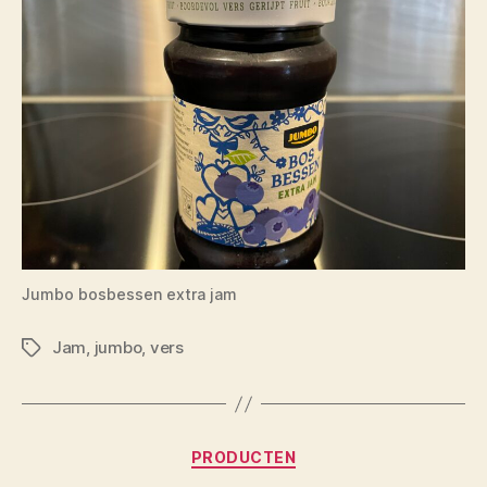
Jumbo bosbessen extra jam
Jam
,
jumbo
,
vers
Tags
Categorieën
PRODUCTEN