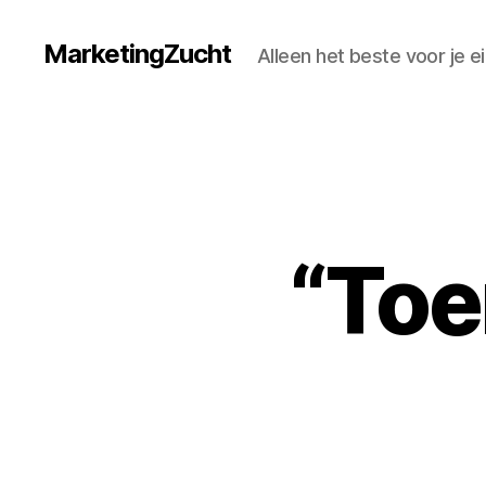
MarketingZucht
Alleen het beste voor je
“Toe