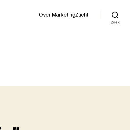
Over MarketingZucht
Zoek