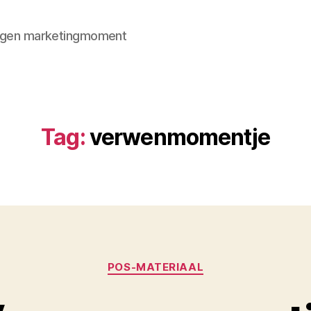
 eigen marketingmoment
Tag:
verwenmomentje
Categorieën
POS-MATERIAAL