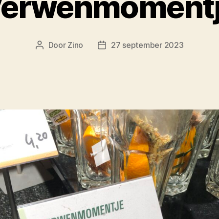
Verwenmomentj
Door
Zino
27 september 2023
Berichtauteur
Berichtdatum