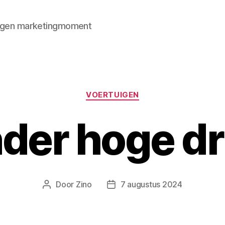
 eigen marketingmoment
Categorieën
VOERTUIGEN
der hoge d
Door
Zino
7 augustus 2024
Berichtauteur
Berichtdatum