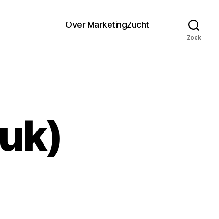
Over MarketingZucht
Zoek
ruk)