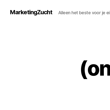
MarketingZucht
Alleen het beste voor je
(on