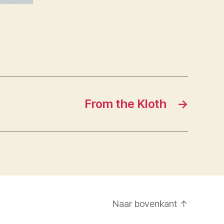
From the Kloth
→
Naar bovenkant
↑