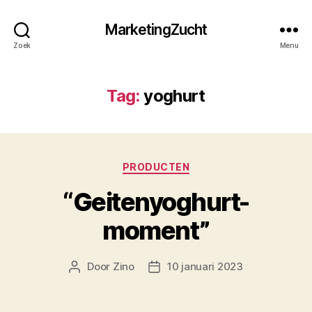
MarketingZucht
Zoek
Menu
Tag:
yoghurt
Categorieën
PRODUCTEN
“Geitenyoghurt-
moment”
Door
Zino
10 januari 2023
Berichtauteur
Berichtdatum