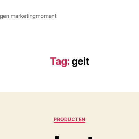
 eigen marketingmoment
Tag:
geit
Categorieën
PRODUCTEN