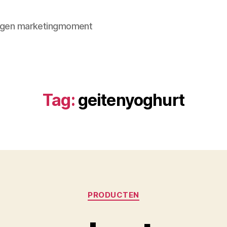
 eigen marketingmoment
Tag:
geitenyoghurt
Categorieën
PRODUCTEN