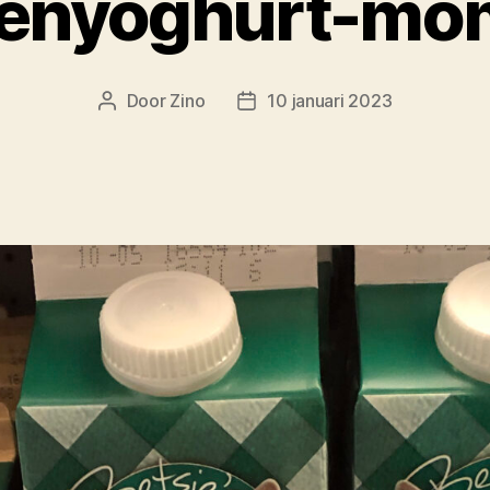
tenyoghurt-mo
Door
Zino
10 januari 2023
Berichtauteur
Berichtdatum