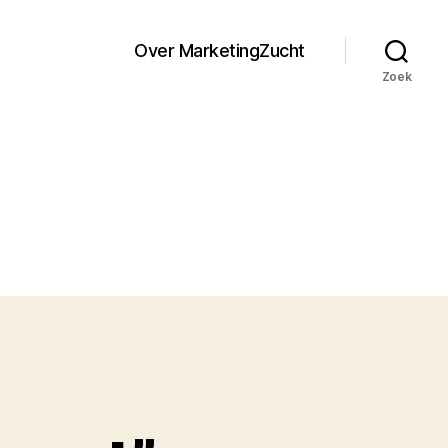
Over MarketingZucht
Zoek