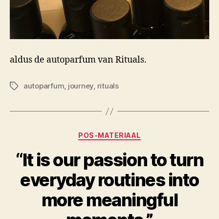
aldus de autoparfum van Rituals.
autoparfum
,
journey
,
rituals
Tags
Categorieën
POS-MATERIAAL
“It is our passion to turn
everyday routines into
more meaningful