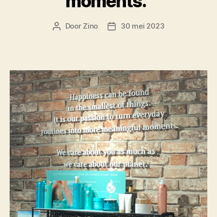
moments.”
Door
Zino
30 mei 2023
Berichtauteur
Berichtdatum