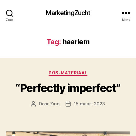
MarketingZucht
Zoek
Menu
Tag:
haarlem
Categorieën
POS-MATERIAAL
“Perfectly imperfect”
Door
Zino
15 maart 2023
Berichtauteur
Berichtdatum