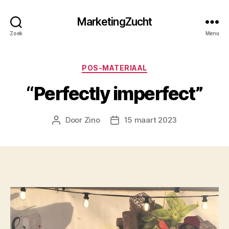
MarketingZucht
Zoek
Menu
Categorieën
POS-MATERIAAL
“Perfectly imperfect”
Door
Zino
15 maart 2023
Berichtauteur
Berichtdatum