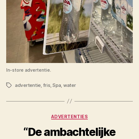
In-store advertentie.
advertentie
,
fris
,
Spa
,
water
Tags
Categorieën
ADVERTENTIES
“De ambachtelijke