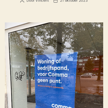
Door
Vincent
21 oktober 2023
Berichtauteur
Berichtdatum