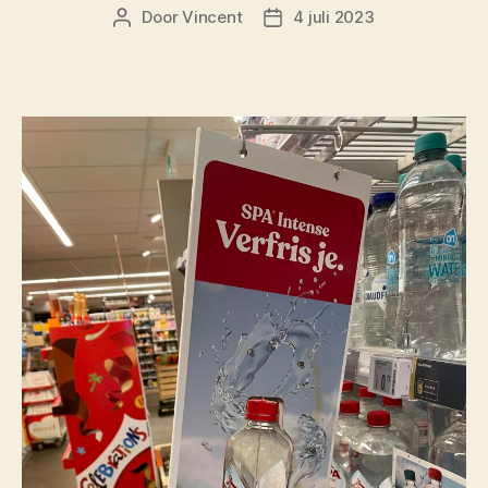
Door
Vincent
4 juli 2023
Berichtauteur
Berichtdatum