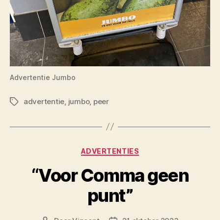
Advertentie Jumbo
advertentie
,
jumbo
,
peer
Tags
Categorieën
ADVERTENTIES
“Voor Comma geen
punt”