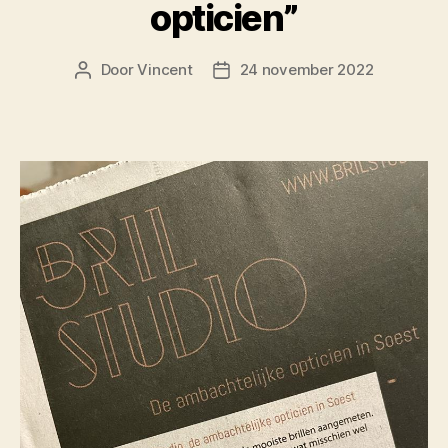
opticien”
Door
Vincent
24 november 2022
Berichtauteur
Berichtdatum