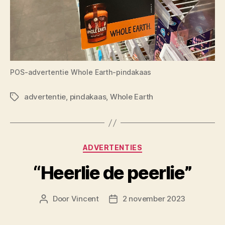
POS-advertentie Whole Earth-pindakaas
advertentie
,
pindakaas
,
Whole Earth
Tags
Categorieën
ADVERTENTIES
“Heerlie de peerlie”
Door
Vincent
2 november 2023
Berichtauteur
Berichtdatum