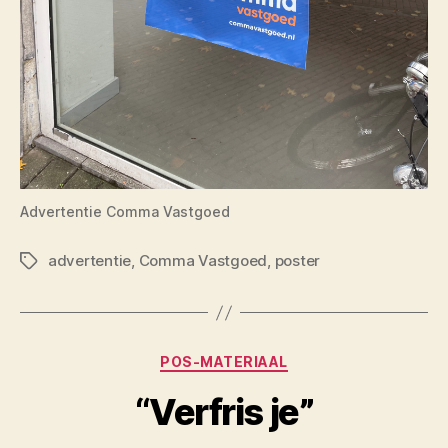
Advertentie Comma Vastgoed
advertentie
,
Comma Vastgoed
,
poster
Tags
Categorieën
POS-MATERIAAL
“Verfris je”