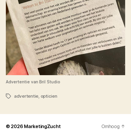
Advertentie van Bril Studio
advertentie
,
opticien
Tags
© 2026
MarketingZucht
Omhoog
↑