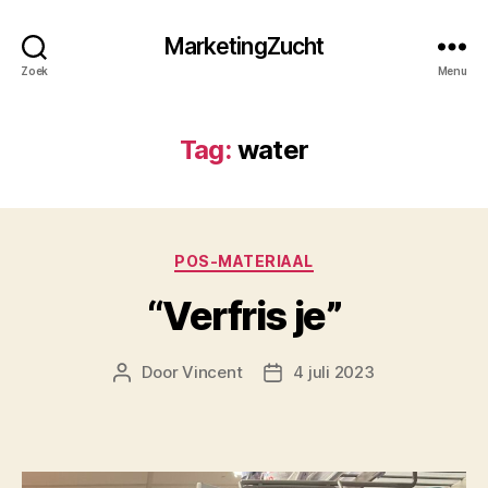
MarketingZucht
Zoek
Menu
Tag:
water
Categorieën
POS-MATERIAAL
“Verfris je”
Door
Vincent
4 juli 2023
Berichtauteur
Berichtdatum