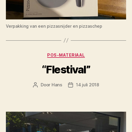
Verpakking van een pizzasnijder en pizzaschep
Categorieën
POS-MATERIAAL
“Flestival”
Door
Hans
14 juli 2018
Berichtauteur
Berichtdatum