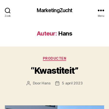
MarketingZucht
Zoek
Menu
Auteur:
Hans
Categorieën
PRODUCTEN
“Kwastiteit”
Door
Hans
5 april 2023
Berichtauteur
Berichtdatum