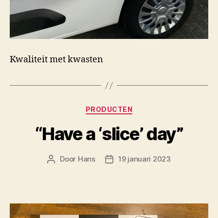
Kwaliteit met kwasten
Categorieën
PRODUCTEN
“Have a ‘slice’ day”
Door
Hans
19 januari 2023
Berichtauteur
Berichtdatum