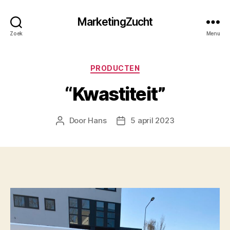
MarketingZucht
Zoek
Menu
Categorieën
PRODUCTEN
“Kwastiteit”
Door
Hans
5 april 2023
Berichtauteur
Berichtdatum