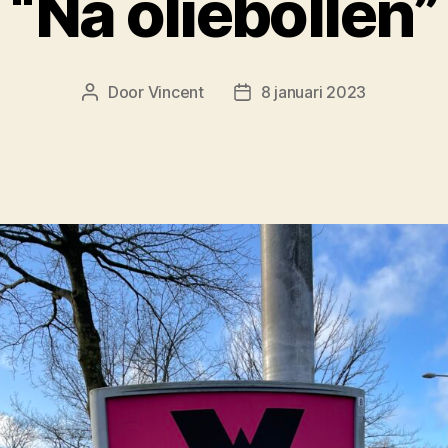
“Na oliebollen”
Door
Vincent
8 januari 2023
Berichtauteur
Berichtdatum