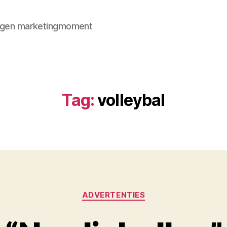
 eigen marketingmoment
Tag:
volleybal
Categorieën
ADVERTENTIES