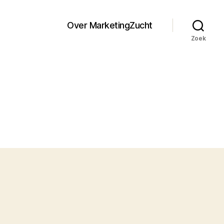
Over MarketingZucht
Zoek