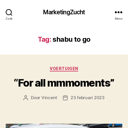
MarketingZucht
Zoek
Menu
Tag:
shabu to go
Categorieën
VOERTUIGEN
“For all mmmoments”
Door
Vincent
23 februari 2023
Berichtauteur
Berichtdatum