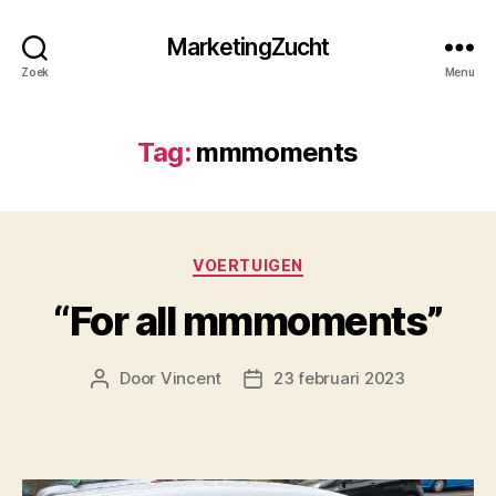
MarketingZucht
Zoek
Menu
Tag:
mmmoments
Categorieën
VOERTUIGEN
“For all mmmoments”
Door
Vincent
23 februari 2023
Berichtauteur
Berichtdatum