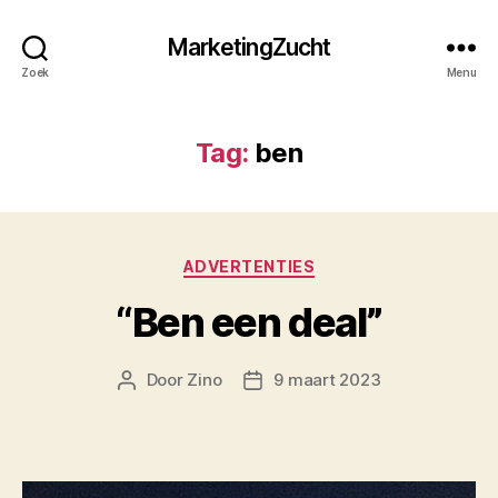
MarketingZucht
Zoek
Menu
Tag:
ben
Categorieën
ADVERTENTIES
“Ben een deal”
Door
Zino
9 maart 2023
Berichtauteur
Berichtdatum