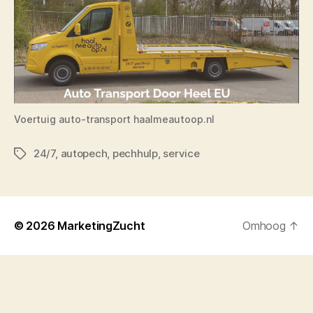
Voertuig auto-transport haalmeautoop.nl
24/7
,
autopech
,
pechhulp
,
service
Tags
© 2026
MarketingZucht
Omhoog
↑