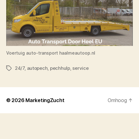
Voertuig auto-transport haalmeautoop.nl
24/7
,
autopech
,
pechhulp
,
service
Tags
© 2026
MarketingZucht
Omhoog
↑