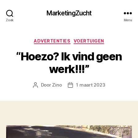
MarketingZucht
Zoek
Menu
Categorieën
ADVERTENTIES
VOERTUIGEN
“Hoezo? Ik vind geen
werk!!!”
Door
Zino
1 maart 2023
Berichtauteur
Berichtdatum