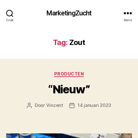
MarketingZucht
Zoek
Menu
Tag:
Zout
Categorieën
PRODUCTEN
“Nieuw”
Door
Vincent
14 januari 2023
Berichtauteur
Berichtdatum