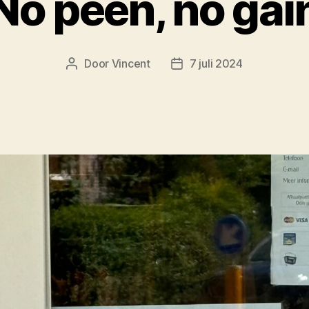
No peen, no gai
Door
Vincent
7 juli 2024
Berichtauteur
Berichtdatum