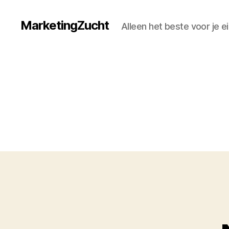
MarketingZucht
Alleen het beste voor je