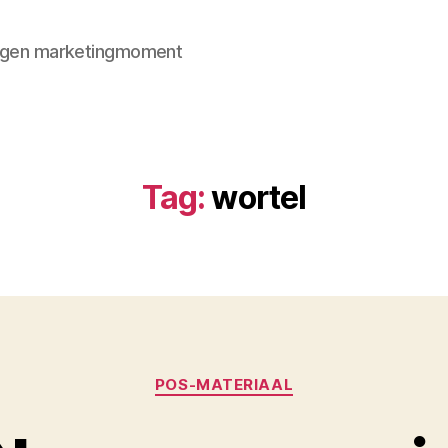
 eigen marketingmoment
Tag:
wortel
Categorieën
POS-MATERIAAL