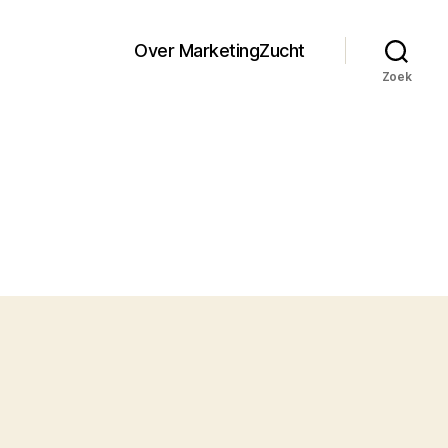
Over MarketingZucht
Zoek