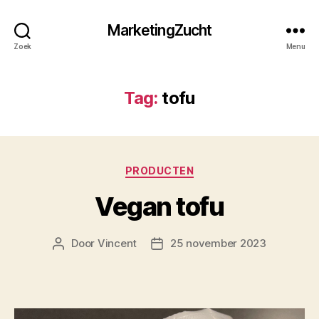
MarketingZucht
Zoek
Menu
Tag:
tofu
Categorieën
PRODUCTEN
Vegan tofu
Door
Vincent
25 november 2023
Berichtauteur
Berichtdatum