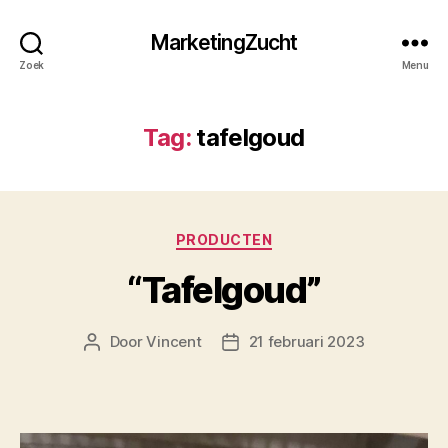
MarketingZucht
Zoek
Menu
Tag:
tafelgoud
Categorieën
PRODUCTEN
“Tafelgoud”
Door
Vincent
21 februari 2023
Berichtauteur
Berichtdatum