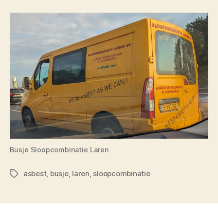
Busje Sloopcombinatie Laren
asbest
,
busje
,
laren
,
sloopcombinatie
Tags