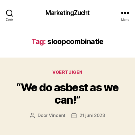
MarketingZucht
Zoek
Menu
Tag:
sloopcombinatie
Categorieën
VOERTUIGEN
“We do asbest as we
can!”
Door
Vincent
21 juni 2023
Berichtauteur
Berichtdatum