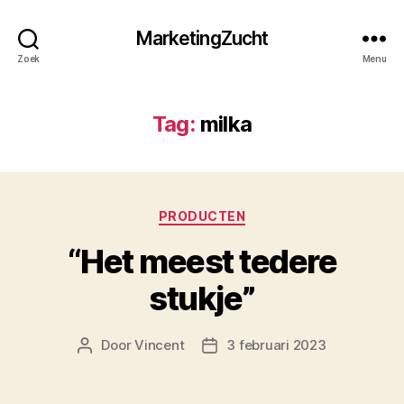
MarketingZucht
Zoek
Menu
Tag:
milka
Categorieën
PRODUCTEN
“Het meest tedere
stukje”
Door
Vincent
3 februari 2023
Berichtauteur
Berichtdatum