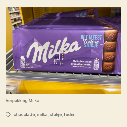
Verpakking Milka
chocolade
,
milka
,
stukje
,
teder
Tags