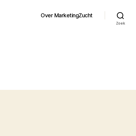
Over MarketingZucht
Zoek