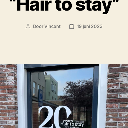
“Hair to stay”
Door
Vincent
19 juni 2023
Berichtauteur
Berichtdatum