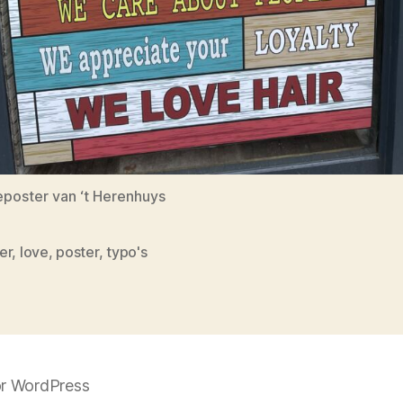
poster van ‘t Herenhuys
er
,
love
,
poster
,
typo's
r WordPress