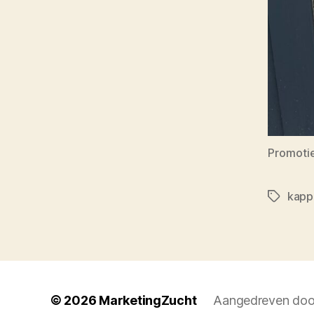
Promotie
kapp
Tags
© 2026
MarketingZucht
Aangedreven doo