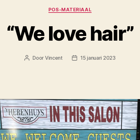
Categorieën
POS-MATERIAAL
“We love hair”
Door
Vincent
15 januari 2023
Berichtauteur
Berichtdatum