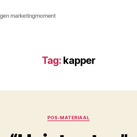
 eigen marketingmoment
Tag:
kapper
Categorieën
POS-MATERIAAL