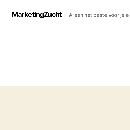
MarketingZucht
Alleen het beste voor je