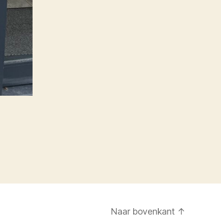
Naar bovenkant
↑