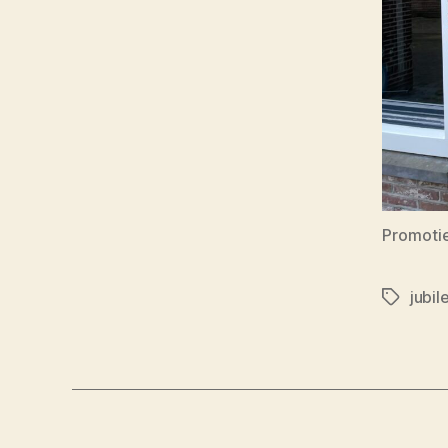
Promotie
jubi
Tags