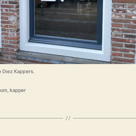
 Diez Kappers.
leum
,
kapper