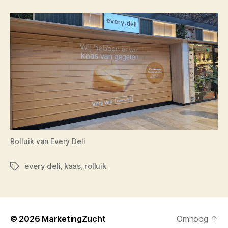
Rolluik van Every Deli
every deli
,
kaas
,
rolluik
Tags
© 2026
MarketingZucht
Omhoog
↑