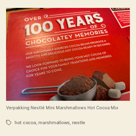
Verpakking Nestlé Mini Marshmallows Hot Cocoa Mix
hot cocoa
,
marshmallows
,
nestle
Tags