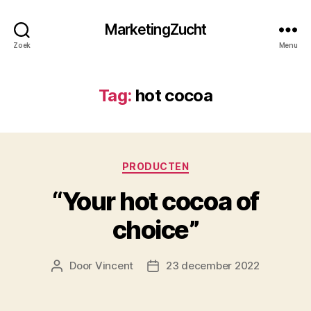
MarketingZucht
Zoek
Menu
Tag:
hot cocoa
Categorieën
PRODUCTEN
“Your hot cocoa of
choice”
Door
Vincent
23 december 2022
Berichtauteur
Berichtdatum