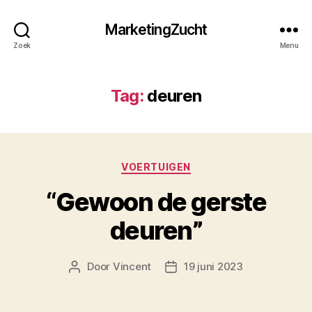
MarketingZucht
Zoek
Menu
Tag:
deuren
Categorieën
VOERTUIGEN
“Gewoon de gerste
deuren”
Door
Vincent
19 juni 2023
Berichtauteur
Berichtdatum