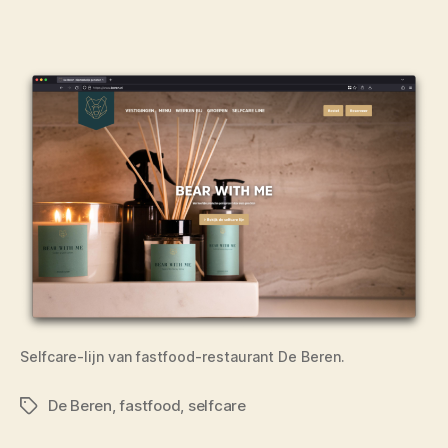
Selfcare-lijn van fastfood-restaurant De Beren.
De Beren
,
fastfood
,
selfcare
Tags