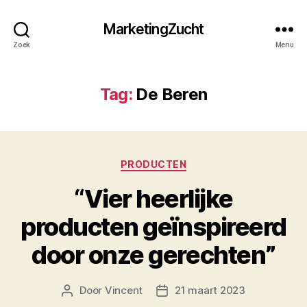
MarketingZucht
Zoek
Menu
Tag:
De Beren
Categorieën
PRODUCTEN
“Vier heerlijke
producten geïnspireerd
door onze gerechten”
Door
Vincent
21 maart 2023
Berichtauteur
Berichtdatum