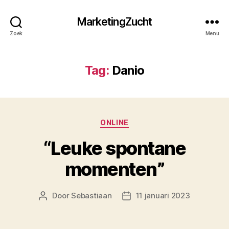
MarketingZucht
Zoek
Menu
Tag:
Danio
Categorieën
ONLINE
“Leuke spontane
momenten”
Door
Sebastiaan
11 januari 2023
Berichtauteur
Berichtdatum