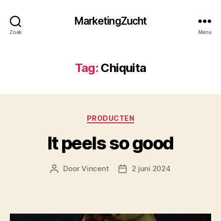
MarketingZucht
Zoek
Menu
Tag:
Chiquita
Categorieën
PRODUCTEN
It peels so good
Door
Vincent
2 juni 2024
Berichtauteur
Berichtdatum