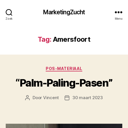
MarketingZucht
Zoek
Menu
Tag:
Amersfoort
Categorieën
POS-MATERIAAL
“Palm-Paling-Pasen”
Door
Vincent
30 maart 2023
Berichtauteur
Berichtdatum