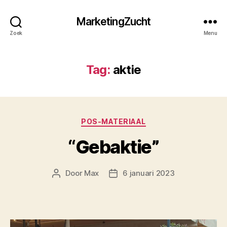
MarketingZucht
Zoek
Menu
Tag:
aktie
Categorieën
POS-MATERIAAL
“Gebaktie”
Door
Max
6 januari 2023
Berichtauteur
Berichtdatum