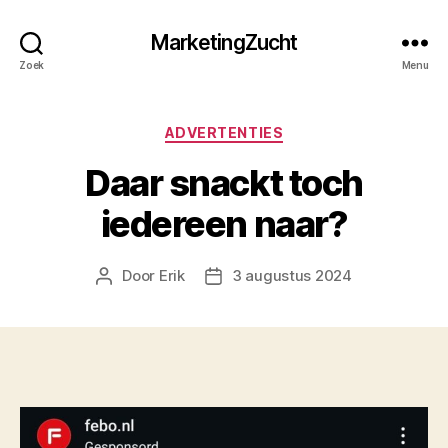
MarketingZucht
Zoek
Menu
Categorieën
ADVERTENTIES
Daar snackt toch
iedereen naar?
Door
Erik
3 augustus 2024
Berichtauteur
Berichtdatum