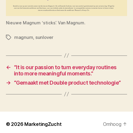
Nieuwe Magnum ‘sticks’. Van Magnum.
magnum
,
sunlover
Tags
←
“It is our passion to turn everyday routines
into more meaningful moments.”
→
“Gemaakt met Double product technologie”
© 2026
MarketingZucht
Omhoog
↑