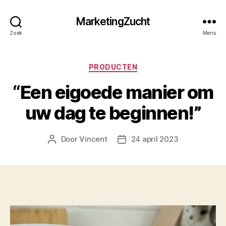
MarketingZucht
Zoek
Menu
Categorieën
PRODUCTEN
“Een eigoede manier om
uw dag te beginnen!”
Door
Vincent
24 april 2023
Berichtauteur
Berichtdatum