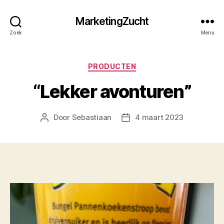
MarketingZucht
Zoek
Menu
Categorieën
PRODUCTEN
“Lekker avonturen”
Door
Sebastiaan
4 maart 2023
Berichtauteur
Berichtdatum