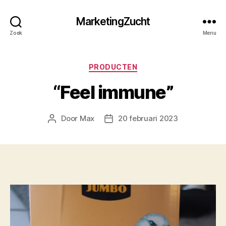
MarketingZucht
Zoek
Menu
Categorieën
PRODUCTEN
“Feel immune”
Door
Max
20 februari 2023
Berichtauteur
Berichtdatum