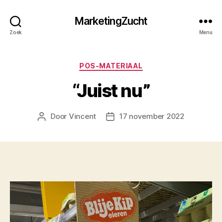
MarketingZucht
Zoek
Menu
Categorieën
POS-MATERIAAL
“Juist nu”
Door
Vincent
17 november 2022
Berichtauteur
Berichtdatum