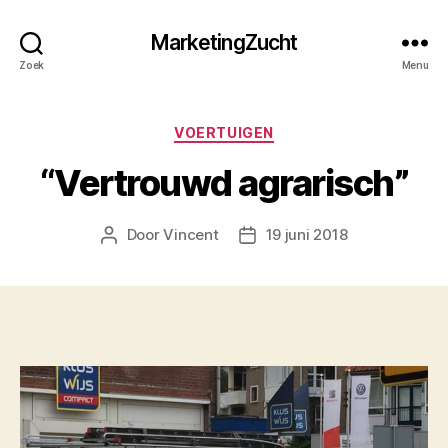
MarketingZucht
Zoek
Menu
Categorieën
VOERTUIGEN
“Vertrouwd agrarisch”
Door
Vincent
19 juni 2018
Berichtauteur
Berichtdatum