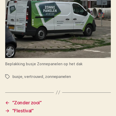
Beplakking busje Zonnepanelen op het dak
busje
,
vertrouwd
,
zonnepanelen
Tags
←
“Zonder zooi”
→
“Flestival”